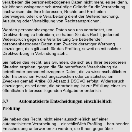
verarbeiten die personenbezogenen Daten nicht mehr, es sei denn,
wir können zwingende schutzwürdige Gründe für die Verarbeitung
nachweisen, die Ihre Interessen, Rechte und Freiheiten
überwiegen, oder die Verarbeitung dient der Geltendmachung,
Ausübung oder Verteidigung von Rechtsansprüchen.
Werden personenbezogene Daten von uns verarbeitet, um
Direktwerbung zu betreiben, so haben Sie das Recht, jederzeit
Widerspruch gegen die Verarbeitung Sie betreffender
personenbezogener Daten zum Zwecke derartiger Werbung
einzulegen; dies gilt auch für das Profiling, soweit es mit solcher
Direktwerbung in Verbindung steht.
Sie haben das Recht, aus Gründen, die sich aus Ihrer besonderen
Situation ergeben, gegen die Sie betreffende Verarbeitung sie
betreffender personenbezogener Daten, die zu wissenschaftlichen
oder historischen Forschungszwecken oder zu statistischen
Zwecken gemäß Artikel 89 Absatz 1 DSGVO erfolgt, Widerspruch
einzulegen, es sei denn, die Verarbeitung ist zur Erfüllung einer im
öffentlichen Interesse liegenden Aufgabe erforderlich.
3.7 Automatisierte Entscheidungen einschließlich
Profiling
Sie haben das Recht, nicht einer ausschließlich auf einer
automatisierten Verarbeitung – einschließlich Profiling – beruhenden
Entscheidung unterworfen zu werden, die Ihnen gegenüber