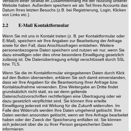
Verdacht einer Straftat im Zusammenhang mit der Nutzung unserer
Website haben. Außerdem speichern wir als Teil Ihres Accounts das
Datum Ihres letzten Besuchs (z.B. bei Registrierung, Login, Klicken
von Links etc.).
2.2 E-Mail Kontaktformular
Wenn Sie mit uns in Kontakt treten (z. B. per Kontaktformular oder
E-Mail), speichern wir Ihre Angaben zur Bearbeitung der Anfrage
sowie für den Fall, dass Anschlussfragen entstehen. Weitere
personenbezogene Daten speichern und nutzen wir nur, wenn Sie
dazu einwilligen oder dies ohne besondere Einwilligung gesetzlich
zulässig ist. Die Datenübertragung erfolgt verschlüsselt durch SSL
bzw. TLS.
Wenn Sie die im Kontaktformular eingegebenen Daten durch Klick
auf den Button übersenden, erklären Sie sich damit einverstanden,
dass wir Ihre Angaben für die Beantwortung Ihrer Anfrage bzw.
Kontaktaufnahme verwenden. Eine Weitergabe an Dritte findet
grundsätzlich nicht statt, es sei denn geltende
Datenschutzvorschriften rechtfertigen eine Übertragung oder wir
dazu gesetzlich verpflichtet sind. Sie können Ihre erteilte
Einwilligung jederzeit mit Wirkung für die Zukunft widerrufen. Im
Falle des Widerrufs werden Ihre Daten umgehend gelöscht. Ihre
Daten werden ansonsten gelöscht, wenn wir Ihre Anfrage bearbeitet
haben oder der Zweck der Speicherung entfallen ist. Sie können
sich jederzeit über die zu Ihrer Person gespeicherten Daten
informieren.