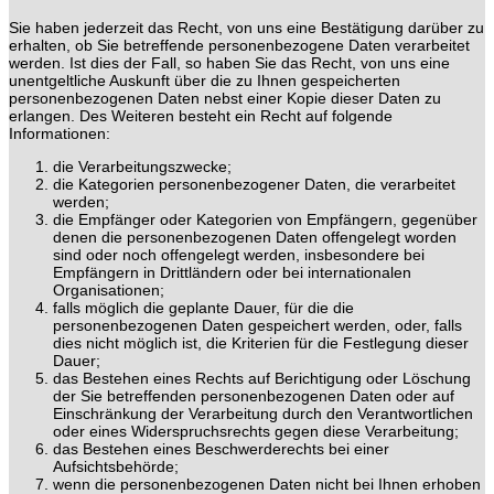
Sie haben jederzeit das Recht, von uns eine Bestätigung darüber zu
erhalten, ob Sie betreffende personenbezogene Daten verarbeitet
werden. Ist dies der Fall, so haben Sie das Recht, von uns eine
unentgeltliche Auskunft über die zu Ihnen gespeicherten
personenbezogenen Daten nebst einer Kopie dieser Daten zu
erlangen. Des Weiteren besteht ein Recht auf folgende
Informationen:
die Verarbeitungszwecke;
die Kategorien personenbezogener Daten, die verarbeitet
werden;
die Empfänger oder Kategorien von Empfängern, gegenüber
denen die personenbezogenen Daten offengelegt worden
sind oder noch offengelegt werden, insbesondere bei
Empfängern in Drittländern oder bei internationalen
Organisationen;
falls möglich die geplante Dauer, für die die
personenbezogenen Daten gespeichert werden, oder, falls
dies nicht möglich ist, die Kriterien für die Festlegung dieser
Dauer;
das Bestehen eines Rechts auf Berichtigung oder Löschung
der Sie betreffenden personenbezogenen Daten oder auf
Einschränkung der Verarbeitung durch den Verantwortlichen
oder eines Widerspruchsrechts gegen diese Verarbeitung;
das Bestehen eines Beschwerderechts bei einer
Aufsichtsbehörde;
wenn die personenbezogenen Daten nicht bei Ihnen erhoben