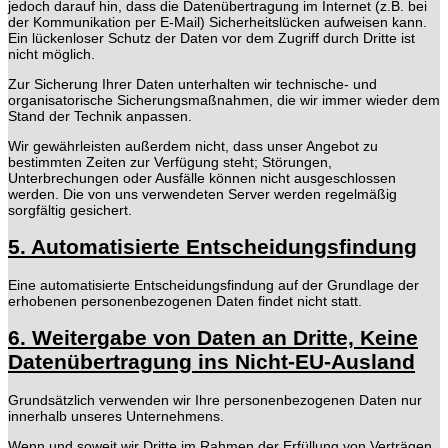
jedoch darauf hin, dass die Datenübertragung im Internet (z.B. bei
der Kommunikation per E-Mail) Sicherheitslücken aufweisen kann.
Ein lückenloser Schutz der Daten vor dem Zugriff durch Dritte ist
nicht möglich.
Zur Sicherung Ihrer Daten unterhalten wir technische- und
organisatorische Sicherungsmaßnahmen, die wir immer wieder dem
Stand der Technik anpassen.
Wir gewährleisten außerdem nicht, dass unser Angebot zu
bestimmten Zeiten zur Verfügung steht; Störungen,
Unterbrechungen oder Ausfälle können nicht ausgeschlossen
werden. Die von uns verwendeten Server werden regelmäßig
sorgfältig gesichert.
5. Automatisierte Entscheidungsfindung
Eine automatisierte Entscheidungsfindung auf der Grundlage der
erhobenen personenbezogenen Daten findet nicht statt.
6. Weitergabe von Daten an Dritte, Keine
Datenübertragung ins Nicht-EU-Ausland
Grundsätzlich verwenden wir Ihre personenbezogenen Daten nur
innerhalb unseres Unternehmens.
Wenn und soweit wir Dritte im Rahmen der Erfüllung von Verträgen