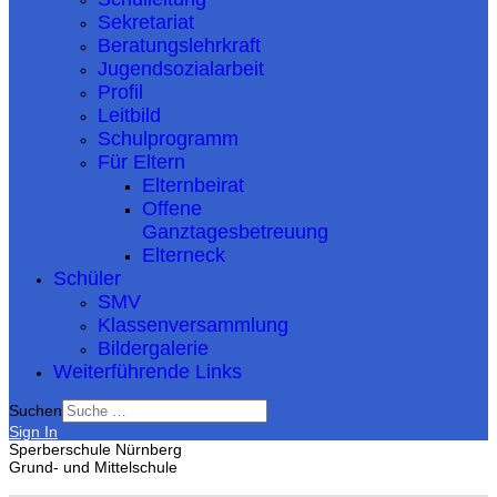
Sekretariat
Beratungslehrkraft
Jugendsozialarbeit
Profil
Leitbild
Schulprogramm
Für Eltern
Elternbeirat
Offene
Ganztagesbetreuung
Elterneck
Schüler
SMV
Klassenversammlung
Bildergalerie
Weiterführende Links
Suchen
Sign In
Sperberschule Nürnberg
Grund- und Mittelschule