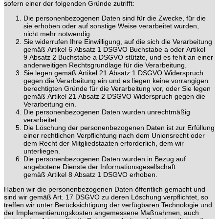
sofern einer der folgenden Gründe zutrifft:
Die personenbezogenen Daten sind für die Zwecke, für die
sie erhoben oder auf sonstige Weise verarbeitet wurden,
nicht mehr notwendig.
Sie widerrufen Ihre Einwilligung, auf die sich die Verarbeitung
gemäß Artikel 6 Absatz 1 DSGVO Buchstabe a oder Artikel
9 Absatz 2 Buchstabe a DSGVO stützte, und es fehlt an einer
anderweitigen Rechtsgrundlage für die Verarbeitung.
Sie legen gemäß Artikel 21 Absatz 1 DSGVO Widerspruch
gegen die Verarbeitung ein und es liegen keine vorrangigen
berechtigten Gründe für die Verarbeitung vor, oder Sie legen
gemäß Artikel 21 Absatz 2 DSGVO Widerspruch gegen die
Verarbeitung ein.
Die personenbezogenen Daten wurden unrechtmäßig
verarbeitet.
Die Löschung der personenbezogenen Daten ist zur Erfüllung
einer rechtlichen Verpflichtung nach dem Unionsrecht oder
dem Recht der Mitgliedstaaten erforderlich, dem wir
unterliegen.
Die personenbezogenen Daten wurden in Bezug auf
angebotene Dienste der Informationsgesellschaft
gemäß Artikel 8 Absatz 1 DSGVO erhoben.
Haben wir die personenbezogenen Daten öffentlich gemacht und
sind wir gemäß Art. 17 DSGVO zu deren Löschung verpflichtet, so
treffen wir unter Berücksichtigung der verfügbaren Technologie und
der Implementierungskosten angemessene Maßnahmen, auch