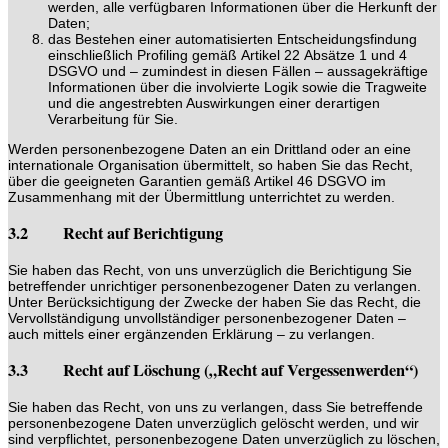
werden, alle verfügbaren Informationen über die Herkunft der
Daten;
das Bestehen einer automatisierten Entscheidungsfindung
einschließlich Profiling gemäß Artikel 22 Absätze 1 und 4
DSGVO und – zumindest in diesen Fällen – aussagekräftige
Informationen über die involvierte Logik sowie die Tragweite
und die angestrebten Auswirkungen einer derartigen
Verarbeitung für Sie.
Werden personenbezogene Daten an ein Drittland oder an eine
internationale Organisation übermittelt, so haben Sie das Recht,
über die geeigneten Garantien gemäß Artikel 46 DSGVO im
Zusammenhang mit der Übermittlung unterrichtet zu werden.
3.2 Recht auf Berichtigung
Sie haben das Recht, von uns unverzüglich die Berichtigung Sie
betreffender unrichtiger personenbezogener Daten zu verlangen.
Unter Berücksichtigung der Zwecke der haben Sie das Recht, die
Vervollständigung unvollständiger personenbezogener Daten –
auch mittels einer ergänzenden Erklärung – zu verlangen.
3.3 Recht auf Löschung („Recht auf Vergessenwerden“)
Sie haben das Recht, von uns zu verlangen, dass Sie betreffende
personenbezogene Daten unverzüglich gelöscht werden, und wir
sind verpflichtet, personenbezogene Daten unverzüglich zu löschen,