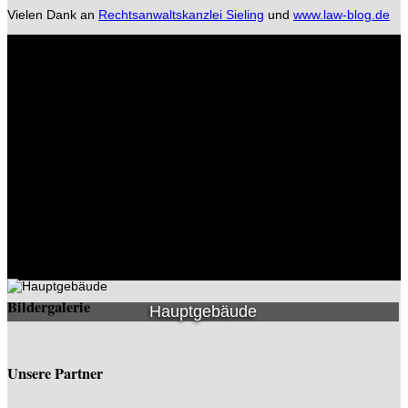
Vielen Dank an
Rechtsanwaltskanzlei Sieling
und
www.law-blog.de
Bildergalerie
Hauptgebäude
Unsere Partner