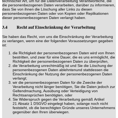
technischer Art, um für die Datenverarbeitung Verantwortliche, die
die personenbezogenen Daten verarbeiten, darüber zu informieren,
dass Sie von ihnen die Löschung aller Links zu diesen
personenbezogenen Daten oder von Kopien oder Replikationen
dieser personenbezogenen Daten verlangt haben.
3.4 Recht auf Einschränkung der Verarbeitung
Sie haben das Recht, von uns die Einschränkung der Verarbeitung
zu verlangen, wenn eine der folgenden Voraussetzungen gegeben
ist:
die Richtigkeit der personenbezogenen Daten wird von Ihnen
bestritten, und zwar für eine Dauer, die es uns ermöglicht, die
Richtigkeit der personenbezogenen Daten zu überprüfen,
die Verarbeitung unrechtmäßig ist und Sie die Löschung der
personenbezogenen Daten ablehntenund stattdessen die
Einschränkung der Nutzung der personenbezogenen Daten
verlangt;
wir die personenbezogenen Daten für die Zwecke der
Verarbeitung nicht länger benötigen, Sie die Daten jedoch zur
Geltendmachung, Ausübung oder Verteidigung von
Rechtsansprüchen benötigten, oder
Sie Widerspruch gegen die Verarbeitung gemäß Artikel
21 Absatz 1 DSGVO eingelegt haben, solange noch nicht
feststeht, ob die berechtigten Gründe unseres Unternehmens
gegenüber den Ihren überwiegen.