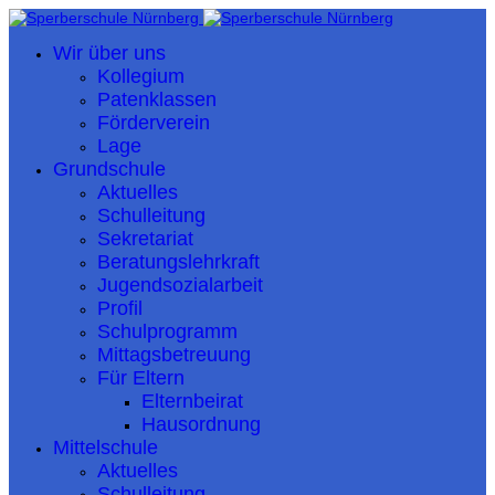
Wir über uns
Kollegium
Patenklassen
Förderverein
Lage
Grundschule
Aktuelles
Schulleitung
Sekretariat
Beratungslehrkraft
Jugendsozialarbeit
Profil
Schulprogramm
Mittagsbetreuung
Für Eltern
Elternbeirat
Hausordnung
Mittelschule
Aktuelles
Schulleitung