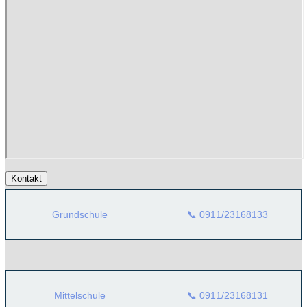
Kontakt
Grundschule
📞 0911/23168133
Mittelschule
📞 0911/23168131