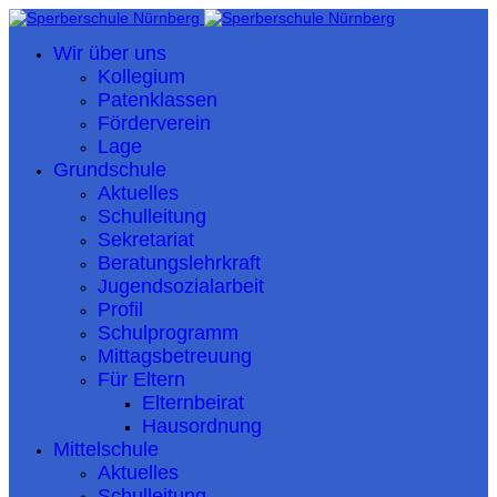
Wir über uns
Kollegium
Patenklassen
Förderverein
Lage
Grundschule
Aktuelles
Schulleitung
Sekretariat
Beratungslehrkraft
Jugendsozialarbeit
Profil
Schulprogramm
Mittagsbetreuung
Für Eltern
Elternbeirat
Hausordnung
Mittelschule
Aktuelles
Schulleitung