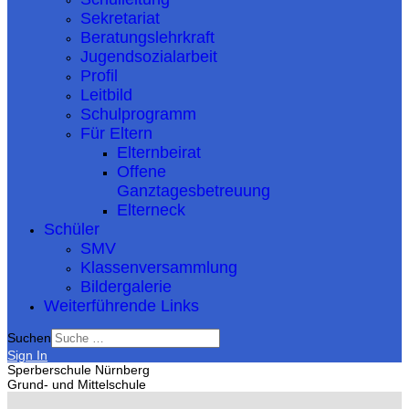
Sekretariat
Beratungslehrkraft
Jugendsozialarbeit
Profil
Leitbild
Schulprogramm
Für Eltern
Elternbeirat
Offene
Ganztagesbetreuung
Elterneck
Schüler
SMV
Klassenversammlung
Bildergalerie
Weiterführende Links
Suchen
Sign In
Sperberschule Nürnberg
Grund- und Mittelschule