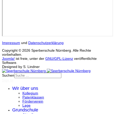
Impressum
und
Datenschutzerklärung
Copyright © 2026 Sperberschule Nürnberg. Alle Rechte
vorbehalten.
Joomla!
ist freie, unter der
GNU/GPL-Lizenz
veröffentlichte
Software.
Designed by S. Lindner
Suchen
Sign In
Wir über uns
Kollegium
Patenklassen
Förderverein
Lage
Grundschule