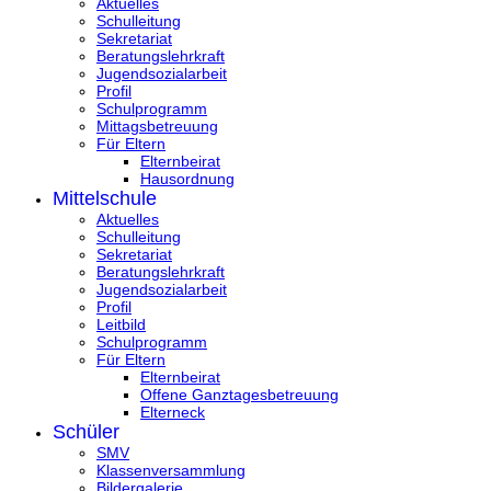
Aktuelles
Schulleitung
Sekretariat
Beratungslehrkraft
Jugendsozialarbeit
Profil
Schulprogramm
Mittagsbetreuung
Für Eltern
Elternbeirat
Hausordnung
Mittelschule
Aktuelles
Schulleitung
Sekretariat
Beratungslehrkraft
Jugendsozialarbeit
Profil
Leitbild
Schulprogramm
Für Eltern
Elternbeirat
Offene Ganztagesbetreuung
Elterneck
Schüler
SMV
Klassenversammlung
Bildergalerie