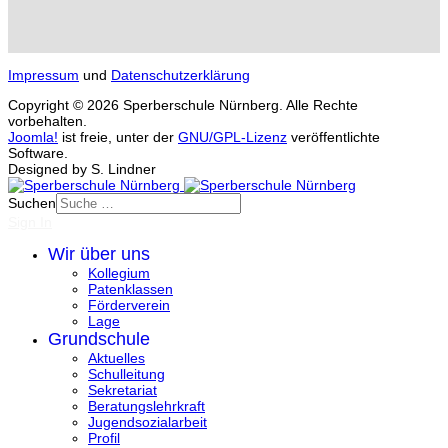
Impressum
und
Datenschutzerklärung
Copyright © 2026 Sperberschule Nürnberg. Alle Rechte
vorbehalten.
Joomla!
ist freie, unter der
GNU/GPL-Lizenz
veröffentlichte
Software.
Designed by S. Lindner
Suchen
Sign In
Wir über uns
Kollegium
Patenklassen
Förderverein
Lage
Grundschule
Aktuelles
Schulleitung
Sekretariat
Beratungslehrkraft
Jugendsozialarbeit
Profil