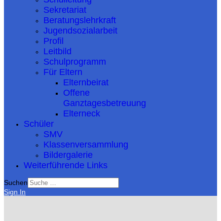
Sekretariat
Beratungslehrkraft
Jugendsozialarbeit
Profil
Leitbild
Schulprogramm
Für Eltern
Elternbeirat
Offene
Ganztagesbetreuung
Elterneck
Schüler
SMV
Klassenversammlung
Bildergalerie
Weiterführende Links
Suchen
Sign In