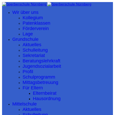
Wir über uns
Kollegium
Patenklassen
Förderverein
Lage
Grundschule
Aktuelles
Schulleitung
Sekretariat
Beratungslehrkraft
Jugendsozialarbeit
Profil
Schulprogramm
Mittagsbetreuung
Für Eltern
Elternbeirat
Hausordnung
Mittelschule
Aktuelles
Schulleitung