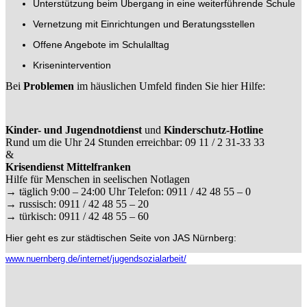
Unterstützung beim Übergang in eine weiterführende Schule
Vernetzung mit Einrichtungen und Beratungsstellen
Offene Angebote im Schulalltag
Krisenintervention
Bei
Problemen
im häuslichen Umfeld finden Sie hier Hilfe:
Kinder- und Jugendnotdienst
und
Kinderschutz-Hotline
Rund um die Uhr 24 Stunden erreichbar: 09 11 / 2 31-33 33
&
Krisendienst Mittelfranken
Hilfe für Menschen in seelischen Notlagen
→ täglich 9:00 – 24:00 Uhr Telefon: 0911 / 42 48 55 – 0
→ russisch: 0911 / 42 48 55 – 20
→ türkisch: 0911 / 42 48 55 – 60
Hier geht es zur städtischen Seite von JAS Nürnberg:
www.nuernberg.de/internet/jugendsozialarbeit/