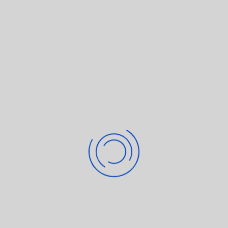
Eine E-Mail senden
*
Benötigtes Feld
Name
*
E-Mail
*
Betreff
*
Nachricht
*