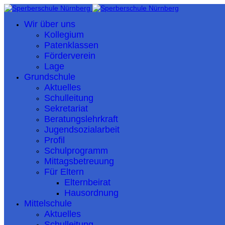
Wir über uns
Kollegium
Patenklassen
Förderverein
Lage
Grundschule
Aktuelles
Schulleitung
Sekretariat
Beratungslehrkraft
Jugendsozialarbeit
Profil
Schulprogramm
Mittagsbetreuung
Für Eltern
Elternbeirat
Hausordnung
Mittelschule
Aktuelles
Schulleitung