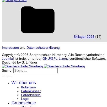
Skilager 2025
(14)
Impressum
und
Datenschutzerklärung
Copyright © 2026 Sperberschule Nürnberg. Alle Rechte vorbehalten.
Joomla!
ist freie, unter der
GNU/GPL-Lizenz
veröffentlichte Software.
Designed by S. Lindner
Suchen
Sign In
Wir über uns
Kollegium
Patenklassen
Förderverein
Lage
Grundschule