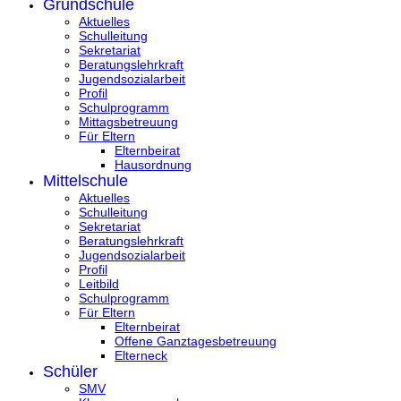
Grundschule
Aktuelles
Schulleitung
Sekretariat
Beratungslehrkraft
Jugendsozialarbeit
Profil
Schulprogramm
Mittagsbetreuung
Für Eltern
Elternbeirat
Hausordnung
Mittelschule
Aktuelles
Schulleitung
Sekretariat
Beratungslehrkraft
Jugendsozialarbeit
Profil
Leitbild
Schulprogramm
Für Eltern
Elternbeirat
Offene Ganztagesbetreuung
Elterneck
Schüler
SMV