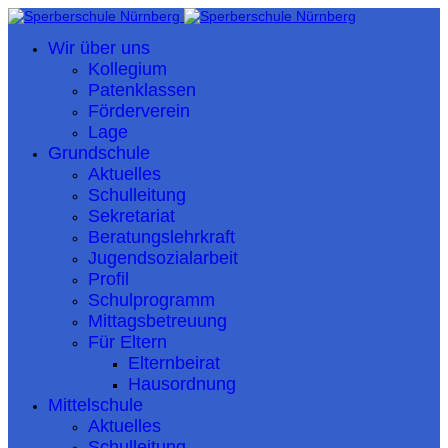
Wir über uns
Kollegium
Patenklassen
Förderverein
Lage
Grundschule
Aktuelles
Schulleitung
Sekretariat
Beratungslehrkraft
Jugendsozialarbeit
Profil
Schulprogramm
Mittagsbetreuung
Für Eltern
Elternbeirat
Hausordnung
Mittelschule
Aktuelles
Schulleitung