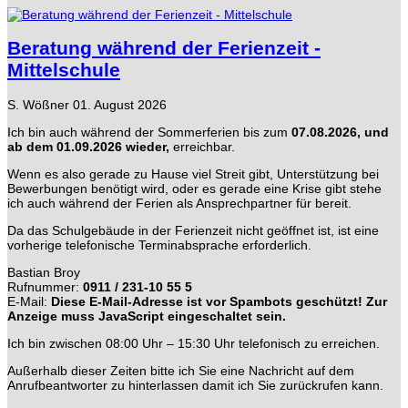
Beratung während der Ferienzeit -
Mittelschule
S. Wößner
01. August 2026
Ich bin auch während der Sommerferien bis zum
07.08.2026, und
ab dem 01.09.2026 wieder,
erreichbar.
Wenn es also gerade zu Hause viel Streit gibt, Unterstützung bei
Bewerbungen benötigt wird, oder es gerade eine Krise gibt stehe
ich auch während der Ferien als Ansprechpartner für bereit.
Da das Schulgebäude in der Ferienzeit nicht geöffnet ist, ist eine
vorherige telefonische Terminabsprache erforderlich.
Bastian Broy
Rufnummer:
0911 / 231-10 55 5
E-Mail:
Diese E-Mail-Adresse ist vor Spambots geschützt! Zur
Anzeige muss JavaScript eingeschaltet sein.
Ich bin zwischen 08:00 Uhr – 15:30 Uhr telefonisch zu erreichen.
Außerhalb dieser Zeiten bitte ich Sie eine Nachricht auf dem
Anrufbeantworter zu hinterlassen damit ich Sie zurückrufen kann.