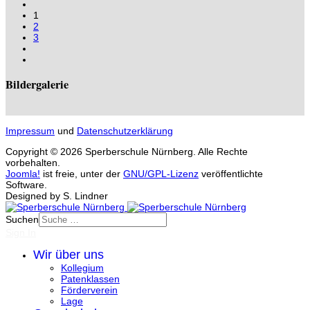
1
2
3
Bildergalerie
Impressum
und
Datenschutzerklärung
Copyright © 2026 Sperberschule Nürnberg. Alle Rechte
vorbehalten.
Joomla!
ist freie, unter der
GNU/GPL-Lizenz
veröffentlichte
Software.
Designed by S. Lindner
Suchen
Sign In
Wir über uns
Kollegium
Patenklassen
Förderverein
Lage