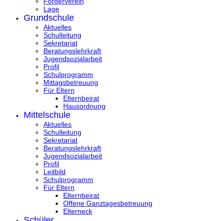
Förderverein
Lage
Grundschule
Aktuelles
Schulleitung
Sekretariat
Beratungslehrkraft
Jugendsozialarbeit
Profil
Schulprogramm
Mittagsbetreuung
Für Eltern
Elternbeirat
Hausordnung
Mittelschule
Aktuelles
Schulleitung
Sekretariat
Beratungslehrkraft
Jugendsozialarbeit
Profil
Leitbild
Schulprogramm
Für Eltern
Elternbeirat
Offene Ganztagesbetreuung
Elterneck
Schüler