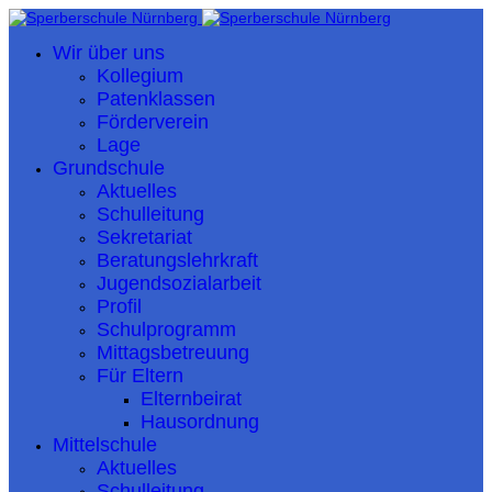
Wir über uns
Kollegium
Patenklassen
Förderverein
Lage
Grundschule
Aktuelles
Schulleitung
Sekretariat
Beratungslehrkraft
Jugendsozialarbeit
Profil
Schulprogramm
Mittagsbetreuung
Für Eltern
Elternbeirat
Hausordnung
Mittelschule
Aktuelles
Schulleitung