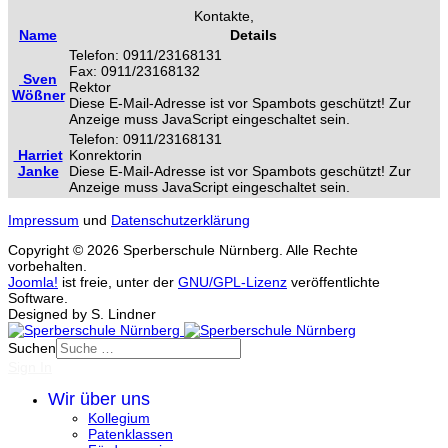
Kontakte,
Name
Details
Telefon: 0911/23168131
Fax: 0911/23168132
Sven
Rektor
Wößner
Diese E-Mail-Adresse ist vor Spambots geschützt! Zur
Anzeige muss JavaScript eingeschaltet sein.
Telefon: 0911/23168131
Harriet
Konrektorin
Janke
Diese E-Mail-Adresse ist vor Spambots geschützt! Zur
Anzeige muss JavaScript eingeschaltet sein.
Impressum
und
Datenschutzerklärung
Copyright © 2026 Sperberschule Nürnberg. Alle Rechte
vorbehalten.
Joomla!
ist freie, unter der
GNU/GPL-Lizenz
veröffentlichte
Software.
Designed by S. Lindner
Suchen
Sign In
Wir über uns
Kollegium
Patenklassen